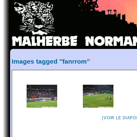
Images tagged "fanrrom"
[VOIR LE DIAP