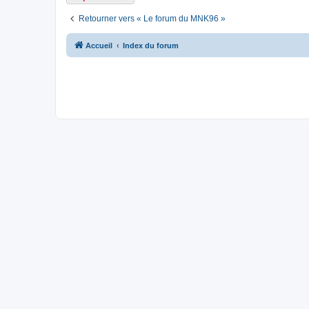
Retourner vers « Le forum du MNK96 »
Accueil
Index du forum