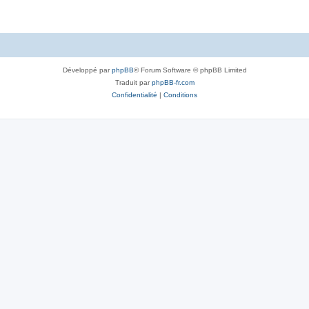
Développé par
phpBB
® Forum Software © phpBB Limited
Traduit par
phpBB-fr.com
Confidentialité
|
Conditions