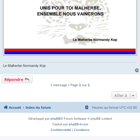
Le Malherbe Normandy Kop
Répondre
1 message • Page
1
sur
1
Aller à
Accueil
Index du forum
Heures au format
UTC+02:00
Développé par
phpBB
® Forum Software © phpBB Limited
Traduit par
phpBB-fr.com
Confidentialité
|
Conditions