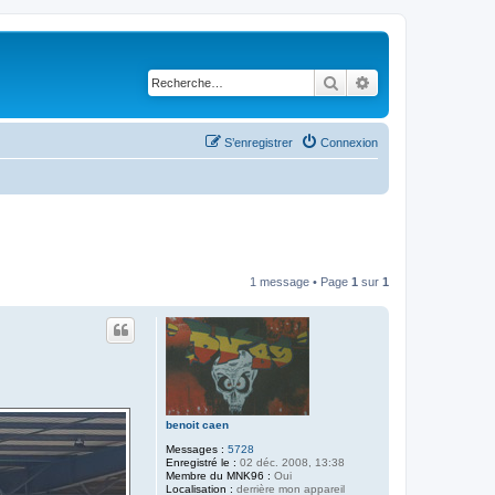
Rechercher
Recherche avancé
S’enregistrer
Connexion
1 message • Page
1
sur
1
benoit caen
Messages :
5728
Enregistré le :
02 déc. 2008, 13:38
Membre du MNK96 :
Oui
Localisation :
derrière mon appareil