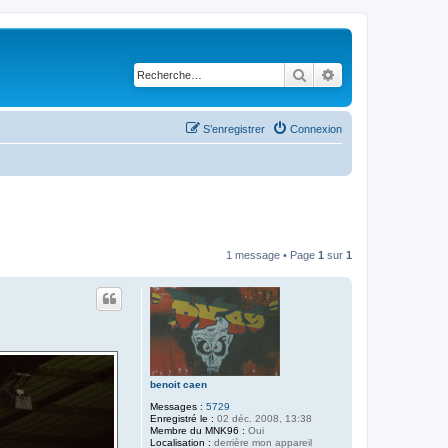
Rechercher
Recherche avancé
S’enregistrer
Connexion
1 message • Page
1
sur
1
benoit caen
Messages :
5729
Enregistré le :
02 déc. 2008, 13:38
Membre du MNK96 :
Oui
Localisation :
derrière mon appareil