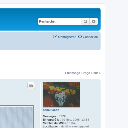
Rechercher
Recherche avancé
S’enregistrer
Connexion
1 message • Page
1
sur
1
benoit caen
Messages :
5729
Enregistré le :
02 déc. 2008, 13:38
Membre du MNK96 :
Oui
Localisation :
derrière mon appareil