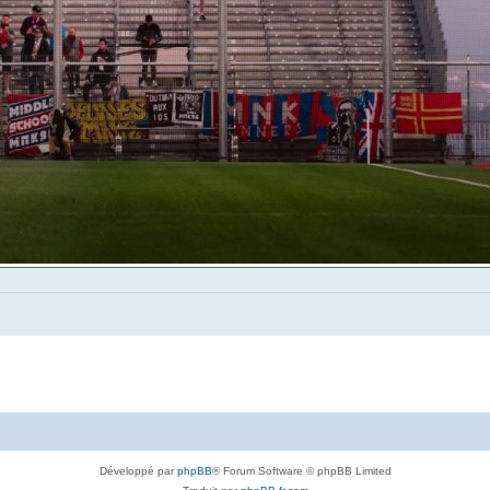
Développé par
phpBB
® Forum Software © phpBB Limited