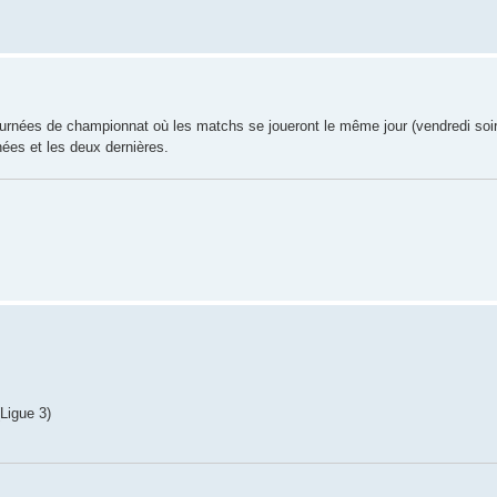
journées de championnat où les matchs se joueront le même jour (vendredi soir
nées et les deux dernières.
(Ligue 3)