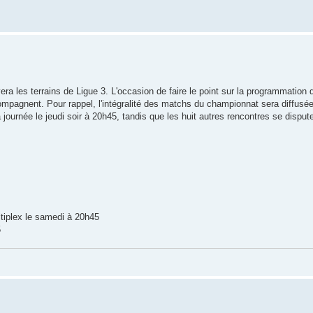
ra les terrains de Ligue 3. L'occasion de faire le point sur la programmation 
ompagnent. Pour rappel, l'intégralité des matchs du championnat sera diffusée
a journée le jeudi soir à 20h45, tandis que les huit autres rencontres se disput
ultiplex le samedi à 20h45
5