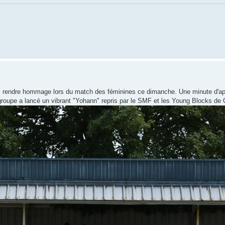
ui rendre hommage lors du match des féminines ce dimanche. Une minute d'a
 groupe a lancé un vibrant "Yohann" repris par le SMF et les Young Blocks de Q