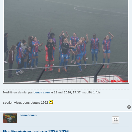
Modifié en dernier par
benoit caen
le 18 mai 2026, 17:37, modifié 1 fois.
section vieux cons depuis 1992
benoit caen
Re: Féminines saison 2025-2026