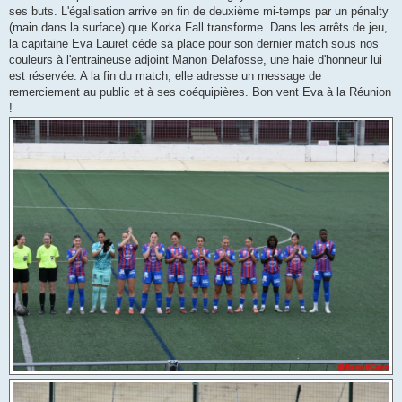
ses buts. L'égalisation arrive en fin de deuxième mi-temps par un pénalty
(main dans la surface) que Korka Fall transforme. Dans les arrêts de jeu,
la capitaine Eva Lauret cède sa place pour son dernier match sous nos
couleurs à l'entraineuse adjoint Manon Delafosse, une haie d'honneur lui
est réservée. A la fin du match, elle adresse un message de
remerciement au public et à ses coéquipières. Bon vent Eva à la Réunion
!