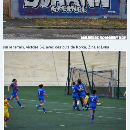
sur le terrain, victoire 3-1 avec des buts de Korka, Zina et Lyna