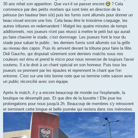
30 ans refait son apparition. Que va-t-il se passer encore
? Cela
commence par des petits mortiers qui sont tirés en direction de la
pelouse (en hauteur bien sûr) puis les fumis sont allumés pour donner un
beau visuel encore une fois. Cela beau être le troisième craquage, les
autres tribunes en redemandent ! Malgré les quatre minutes de temps
additionnels, nos joueurs n'ont pas réussi à mettre le petit but qui aurait
pu faire chavirer le stade, c'est dommage. Les joueurs font le tour du
stade pour saluer le public ; les derniers fumis sont allumés sur la grille
au niveau des capos. Puis ils arrivent devant la tribune pour faire la fête.
Didi Gaucho, qui disputait sûrement sont derniers matchs sous nos
couleurs est ému et prend le micro pour nous remercier de toujours l'avoir
soutenu. Il a le droit à un chant spécial en son honneur. Puis tous les
joueurs se prennent par les épaules et reprennent le chant que l'on
entonne. C'est sur une très bonne note que se termine cette saison avec
un public réconcilié avec son équipe.
Après le match, il y a encore beaucoup de monde sur l'esplanade, la
boutique ne désemplit pas. Et que dire de la buvette ! Elle joue les
prolongations pour nous jusqu'à 2h. Beaucoup de membres s'y retrouvent
et terminent cette longue et belle journée qui restera dans nos mémoires.