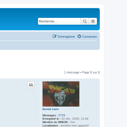
Rechercher
Recherche avancé
S’enregistrer
Connexion
1 message • Page
1
sur
1
benoit caen
Messages :
5729
Enregistré le :
02 déc. 2008, 13:38
Membre du MNK96 :
Oui
Localisation :
derrière mon appareil