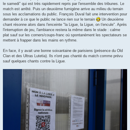
le samedi" qui est très rapidement repris par l'ensemble des tribunes. Le
match est arrêté. Puis un deuxième fumigène arrive au milieu du terrain
sous les acclamations du public. François Duval fait une intervention pour
demander à ce que le public ne lance rien sur le terrain
Un deuxième
chant résonne alors dans l'enceinte "la Ligue, la Ligue, on t'encule". Après
l'interruption de jeu, l'ambiance restera la même dans le stade : calme
plat sauf sur les corners/coups-franc où spontanément les spectateurs se
mettent à frapper dans les mains en rythme.
En face, il y avait une bonne soixantaine de parisiens (présence du Old
Clan et des Ultras Lutetia). Ils n'ont pas chanté du match comme prévu
sauf quelques chants contre la Ligue.