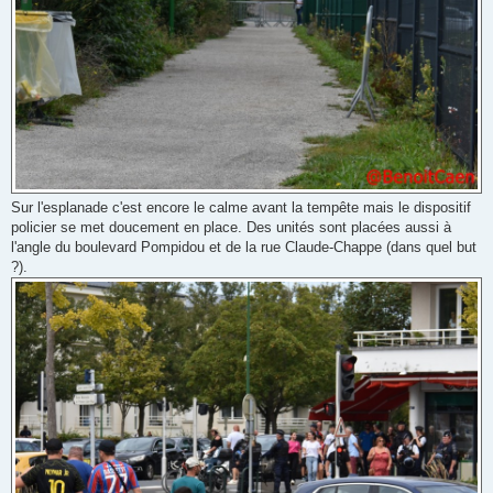
Sur l'esplanade c'est encore le calme avant la tempête mais le dispositif
policier se met doucement en place. Des unités sont placées aussi à
l'angle du boulevard Pompidou et de la rue Claude-Chappe (dans quel but
?).