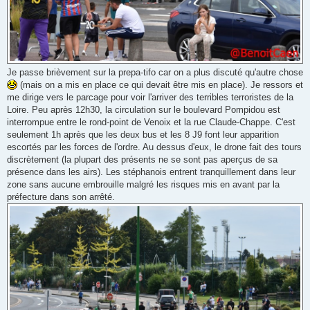
Je passe brièvement sur la prepa-tifo car on a plus discuté qu'autre chose
(mais on a mis en place ce qui devait être mis en place). Je ressors et
me dirige vers le parcage pour voir l'arriver des terribles terroristes de la
Loire. Peu après 12h30, la circulation sur le boulevard Pompidou est
interrompue entre le rond-point de Venoix et la rue Claude-Chappe. C'est
seulement 1h après que les deux bus et les 8 J9 font leur apparition
escortés par les forces de l'ordre. Au dessus d'eux, le drone fait des tours
discrètement (la plupart des présents ne se sont pas aperçus de sa
présence dans les airs). Les stéphanois entrent tranquillement dans leur
zone sans aucune embrouille malgré les risques mis en avant par la
préfecture dans son arrêté.