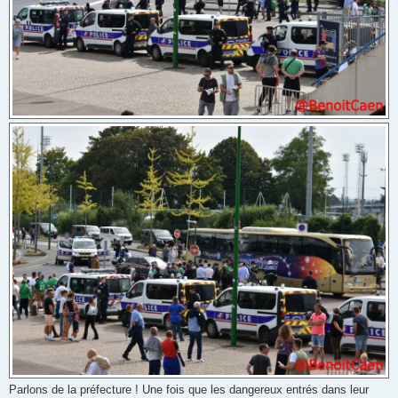
Parlons de la préfecture ! Une fois que les dangereux entrés dans leur