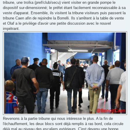
tribune, une troïka (pref/club/secu) vient visiter en grande pompe le
dispositif sur-dimensionné; le préfet étant facilement reconnaissable à sa
veste d'apparat. Ensemble, ils visitent la tribune visiteurs puis passent la
tribune Caen afin de rejoindre la Borrelli. Ils s'arrêtent à la table de vente
et Olaf a le privilège d'avoir une petite discussion avec le nouvel
impétrant.
Revenons à la partie tribune qui nous intéresse le plus. A la fin de
l'échauffement, les deux blocs sont déjà remplis à ras bord, cela circule
déjà mal au niveau des escaliers extérieurs. C'est devenu une bonne