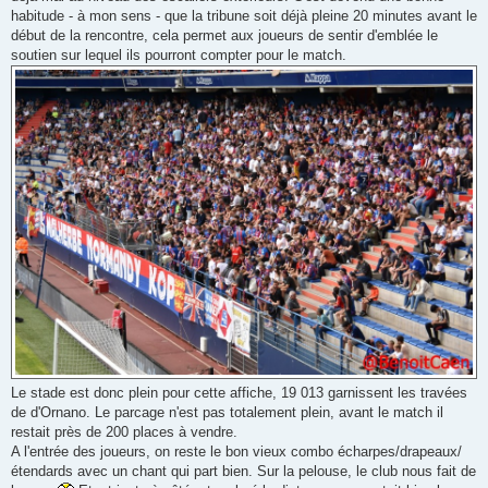
habitude - à mon sens - que la tribune soit déjà pleine 20 minutes avant le
début de la rencontre, cela permet aux joueurs de sentir d'emblée le
soutien sur lequel ils pourront compter pour le match.
Le stade est donc plein pour cette affiche, 19 013 garnissent les travées
de d'Ornano. Le parcage n'est pas totalement plein, avant le match il
restait près de 200 places à vendre.
A l'entrée des joueurs, on reste le bon vieux combo écharpes/drapeaux/
étendards avec un chant qui part bien. Sur la pelouse, le club nous fait de