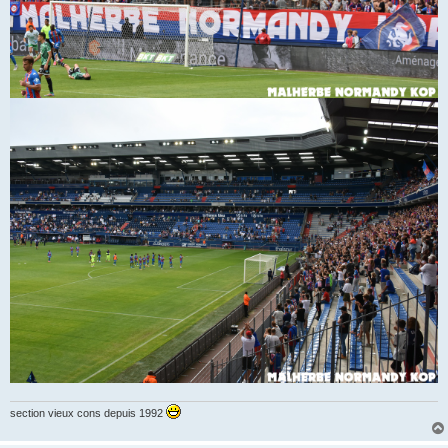
section vieux cons depuis 1992