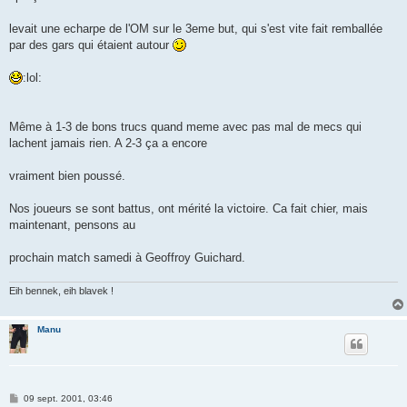
levait une echarpe de l'OM sur le 3eme but, qui s'est vite fait remballée
par des gars qui étaient autour
:lol:
Même à 1-3 de bons trucs quand meme avec pas mal de mecs qui
lachent jamais rien. A 2-3 ça a encore
vraiment bien poussé.
Nos joueurs se sont battus, ont mérité la victoire. Ca fait chier, mais
maintenant, pensons au
prochain match samedi à Geoffroy Guichard.
Eih bennek, eih blavek !
Manu
M
09 sept. 2001, 03:46