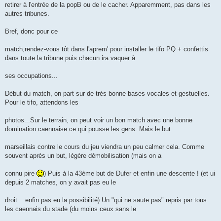
retirer à l'entrée de la popB ou de le cacher. Apparemment, pas dans les
autres tribunes.
Bref, donc pour ce
match,rendez-vous tôt dans l'aprem' pour installer le tifo PQ + confettis
dans toute la tribune puis chacun ira vaquer à
ses occupations...
Début du match, on part sur de très bonne bases vocales et gestuelles.
Pour le tifo, attendons les
photos...Sur le terrain, on peut voir un bon match avec une bonne
domination caennaise ce qui pousse les gens. Mais le but
marseillais contre le cours du jeu viendra un peu calmer cela. Comme
souvent après un but, légère démobilisation (mais on a
connu pire
) Puis à la 43ème but de Dufer et enfin une descente ! (et ui
depuis 2 matches, on y avait pas eu le
droit....enfin pas eu la possibilité) Un "qui ne saute pas" repris par tous
les caennais du stade (du moins ceux sans le