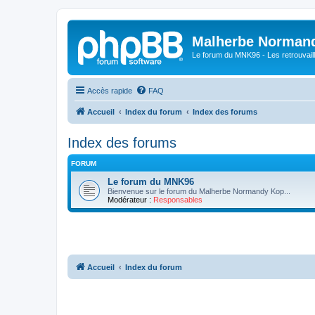
Malherbe Norman
Le forum du MNK96 - Les retrouvaill
Accès rapide
FAQ
Accueil
Index du forum
Index des forums
Index des forums
FORUM
Le forum du MNK96
Bienvenue sur le forum du Malherbe Normandy Kop...
Modérateur :
Responsables
Accueil
Index du forum