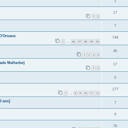
2
17
1
2
7
 D'Ornano
748
1
46
47
48
49
50
…
46
1
2
3
4
tade Malherbe)
17
1
2
0
177
1
8
9
10
11
12
…
0 ans]
7
0
70