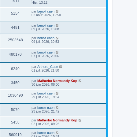
1917
Hier, 13:12
par
benoit caen
5154
02 août 2026, 12:50
par
benoit caen
4491
09 juil. 2026, 13:08
par
benoit caen
2503548
09 juil. 2026, 10:53
par
benoit caen
480170
07 juil. 2026, 20:06
par
Arthuro_Caen
6240
01 juil. 2026, 21:50
par
Malherbe Normandy Kop
3450
30 juin 2026, 08:00
par
benoit caen
1030490
29 juin 2026, 19:54
par
benoit caen
5079
23 juin 2026, 21:42
par
Malherbe Normandy Kop
5458
02 juin 2026, 09:26
par
benoit caen
560919
01 juin 2026, 15:31