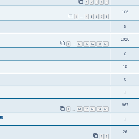
1
2
3
4
5
106
1
4
5
6
7
8
…
5
1026
1
65
66
67
68
69
…
0
10
0
1
967
1
61
62
63
64
65
…
30
1
26
1
2