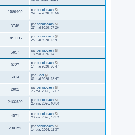
par
benoit caen
1589609
29 mai 2026, 15:59
par
benoit caen
3748
27 mai 2026, 07:26
par
benoit caen
1951117
23 mai 2026, 12:41
par
benoit caen
5857
18 mai 2026, 14:17
par
benoit caen
6227
14 mai 2026, 20:47
par
Gael
6314
01 mai 2026, 18:47
par
benoit caen
2801
25 avr. 2026, 17:07
par
benoit caen
2400530
25 avr. 2026, 08:50
par
benoit caen
4571
20 avr. 2026, 12:52
par
benoit caen
290159
14 avr. 2026, 11:37