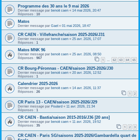
Programme des 30 ans le 9 mai 2026
Dernier message par
benoit caen
«
14 mai 2026, 20:47
Réponses :
10
Matos
Dernier message par
Gael
«
01 mai 2026, 18:47
CR CAEN - Villefranche/saison 2025-2026/J31
Dernier message par
benoit caen
«
25 avr. 2026, 17:07
Réponses :
1
Matos MNK 96
Dernier message par
benoit caen
«
25 avr. 2026, 08:50
Réponses :
967
1
62
63
64
65
…
CR Bourg-Péronnas - CAEN/saison 2025-2026/J30
Dernier message par
benoit caen
«
20 avr. 2026, 12:52
Réponses :
1
Calendrier 2025-2026
Dernier message par
benoit caen
«
14 avr. 2026, 11:37
Réponses :
26
1
2
CR Paris 13 - CAEN/saison 2025-2026/J29
Dernier message par
Poulard
«
11 avr. 2026, 21:34
Réponses :
1
CR CAEN - Bastia/saison 2015-2016/J36 [20 ans]
Dernier message par
benoit caen
«
11 avr. 2026, 19:52
Réponses :
35
1
2
3
CR CAEN - Paris SG/saisons 2025-2026/Gambardella quart de