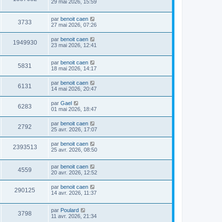
29 mai 2026, 15:59
par
benoit caen
3733
27 mai 2026, 07:26
par
benoit caen
1949930
23 mai 2026, 12:41
par
benoit caen
5831
18 mai 2026, 14:17
par
benoit caen
6131
14 mai 2026, 20:47
par
Gael
6283
01 mai 2026, 18:47
par
benoit caen
2792
25 avr. 2026, 17:07
par
benoit caen
2393513
25 avr. 2026, 08:50
par
benoit caen
4559
20 avr. 2026, 12:52
par
benoit caen
290125
14 avr. 2026, 11:37
par
Poulard
3798
11 avr. 2026, 21:34