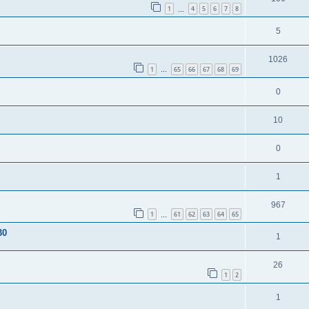
1
4
5
6
7
8
…
5
1026
1
65
66
67
68
69
…
0
10
0
1
967
1
61
62
63
64
65
…
30
1
26
1
2
1