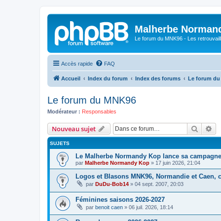
Malherbe Norman
Le forum du MNK96 - Les retrouvaill
Accès rapide
FAQ
Accueil
Index du forum
Index des forums
Le forum d
Le forum du MNK96
Modérateur :
Responsables
Recher
Re
Nouveau sujet
SUJETS
Le Malherbe Normandy Kop lance sa campagne d
par
Malherbe Normandy Kop
»
17 juin 2026, 21:04
Logos et Blasons MNK96, Normandie et Caen, c'
par
DuDu-Bob14
»
04 sept. 2007, 20:03
Féminines saisons 2026-2027
par
benoit caen
»
06 juil. 2026, 18:14