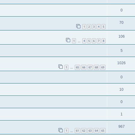
0
70
1
2
3
4
5
106
1
4
5
6
7
8
…
5
1026
1
65
66
67
68
69
…
0
10
0
1
967
1
61
62
63
64
65
…