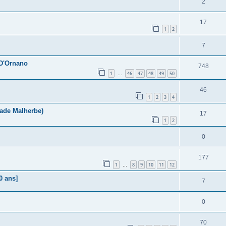
2
17
1
2
7
 D'Ornano
748
1
46
47
48
49
50
…
46
1
2
3
4
tade Malherbe)
17
1
2
0
177
1
8
9
10
11
12
…
0 ans]
7
0
70