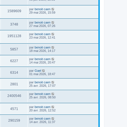
par
benoit caen
1589609
29 mai 2026, 15:59
par
benoit caen
3748
27 mai 2026, 07:26
par
benoit caen
1951128
23 mai 2026, 12:41
par
benoit caen
5857
18 mai 2026, 14:17
par
benoit caen
6227
14 mai 2026, 20:47
par
Gael
6314
01 mai 2026, 18:47
par
benoit caen
2801
25 avr. 2026, 17:07
par
benoit caen
2400546
25 avr. 2026, 08:50
par
benoit caen
4571
20 avr. 2026, 12:52
par
benoit caen
290159
14 avr. 2026, 11:37