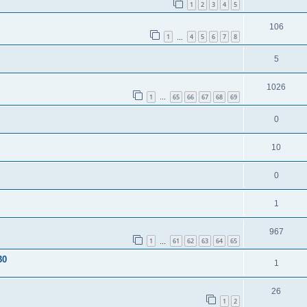
1
2
3
4
5
106
1
4
5
6
7
8
…
5
1026
1
65
66
67
68
69
…
0
10
0
1
967
1
61
62
63
64
65
…
30
1
26
1
2