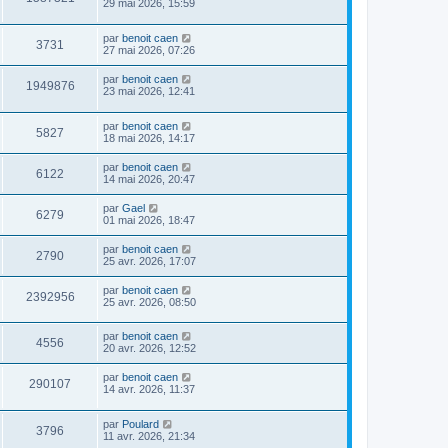
29 mai 2026, 15:59
par
benoit caen
3731
27 mai 2026, 07:26
par
benoit caen
1949876
23 mai 2026, 12:41
par
benoit caen
5827
18 mai 2026, 14:17
par
benoit caen
6122
14 mai 2026, 20:47
par
Gael
6279
01 mai 2026, 18:47
par
benoit caen
2790
25 avr. 2026, 17:07
par
benoit caen
2392956
25 avr. 2026, 08:50
par
benoit caen
4556
20 avr. 2026, 12:52
par
benoit caen
290107
14 avr. 2026, 11:37
par
Poulard
3796
11 avr. 2026, 21:34