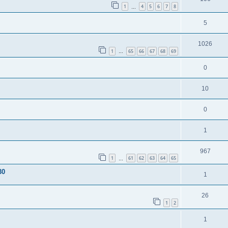
1
4
5
6
7
8
…
5
1026
1
65
66
67
68
69
…
0
10
0
1
967
1
61
62
63
64
65
…
30
1
26
1
2
1