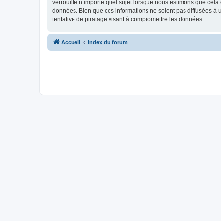
verrouille n’importe quel sujet lorsque nous estimons que cela
données. Bien que ces informations ne soient pas diffusées à
tentative de piratage visant à compromettre les données.
Accueil
Index du forum