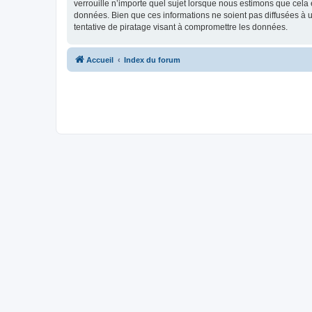
verrouille n’importe quel sujet lorsque nous estimons que cela
données. Bien que ces informations ne soient pas diffusées à
tentative de piratage visant à compromettre les données.
Accueil
Index du forum