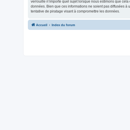
verrouille n’importe quel sujet lorsque nous estimons que cela
données. Bien que ces informations ne soient pas diffusées à
tentative de piratage visant à compromettre les données.
Accueil
Index du forum