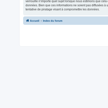
verrouille n’importe quel sujet lorsque nous estimons que cela
données. Bien que ces informations ne soient pas diffusées à
tentative de piratage visant à compromettre les données.
Accueil
Index du forum