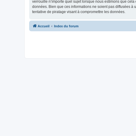
verrouille n’importe quel sujet lorsque nous estimons que cela
données. Bien que ces informations ne soient pas diffusées à
tentative de piratage visant à compromettre les données.
Accueil
Index du forum