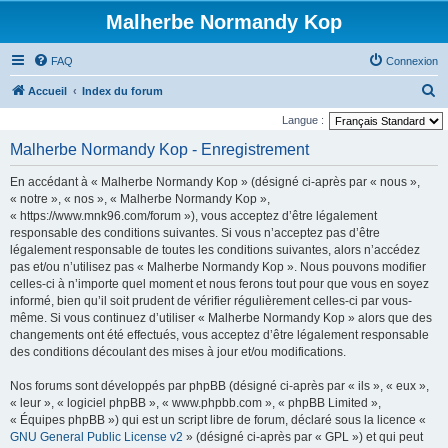
Malherbe Normandy Kop
FAQ
Connexion
R
Accueil
Index du forum
e
Langue :
c
Malherbe Normandy Kop - Enregistrement
h
En accédant à « Malherbe Normandy Kop » (désigné ci-après par « nous »,
e
« notre », « nos », « Malherbe Normandy Kop »,
r
« https://www.mnk96.com/forum »), vous acceptez d’être légalement
responsable des conditions suivantes. Si vous n’acceptez pas d’être
c
légalement responsable de toutes les conditions suivantes, alors n’accédez
h
pas et/ou n’utilisez pas « Malherbe Normandy Kop ». Nous pouvons modifier
e
celles-ci à n’importe quel moment et nous ferons tout pour que vous en soyez
informé, bien qu’il soit prudent de vérifier régulièrement celles-ci par vous-
r
même. Si vous continuez d’utiliser « Malherbe Normandy Kop » alors que des
changements ont été effectués, vous acceptez d’être légalement responsable
des conditions découlant des mises à jour et/ou modifications.
Nos forums sont développés par phpBB (désigné ci-après par « ils », « eux »,
« leur », « logiciel phpBB », « www.phpbb.com », « phpBB Limited »,
« Équipes phpBB ») qui est un script libre de forum, déclaré sous la licence «
GNU General Public License v2
» (désigné ci-après par « GPL ») et qui peut