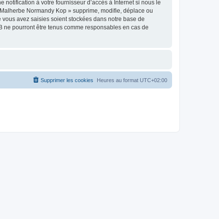
tification à votre fournisseur d’accès à Internet si nous le
 « Malherbe Normandy Kop » supprime, modifie, déplace ou
e vous avez saisies soient stockées dans notre base de
BB ne pourront être tenus comme responsables en cas de
Supprimer les cookies
Heures au format
UTC+02:00