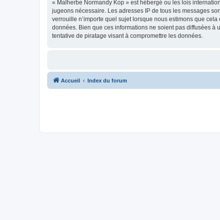
« Malherbe Normandy Kop » est hébergé ou les lois internationa
jugeons nécessaire. Les adresses IP de tous les messages son
verrouille n’importe quel sujet lorsque nous estimons que cela
données. Bien que ces informations ne soient pas diffusées à
tentative de piratage visant à compromettre les données.
Accueil
Index du forum