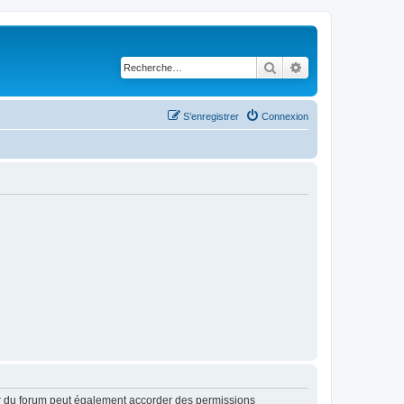
Rechercher
Recherche avancé
S’enregistrer
Connexion
ur du forum peut également accorder des permissions