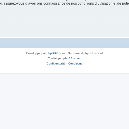
 assurez-vous d’avoir pris connaissance de nos conditions d’utilisation et de notre 
Développé par
phpBB
® Forum Software © phpBB Limited
Traduit par
phpBB-fr.com
Confidentialité
|
Conditions