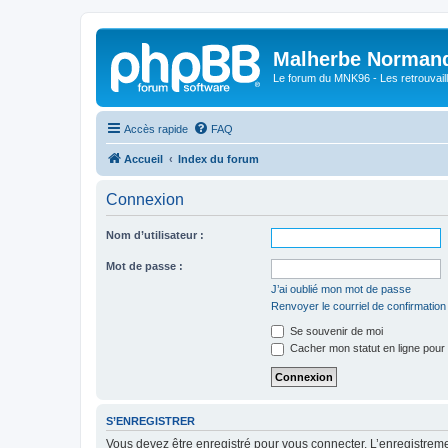
Malherbe Norman
Le forum du MNK96 - Les retrouvaill
Accès rapide
FAQ
Accueil
Index du forum
Connexion
Nom d’utilisateur :
Mot de passe :
J’ai oublié mon mot de passe
Renvoyer le courriel de confirmation
Se souvenir de moi
Cacher mon statut en ligne pour 
S’ENREGISTRER
Vous devez être enregistré pour vous connecter. L’enregistre