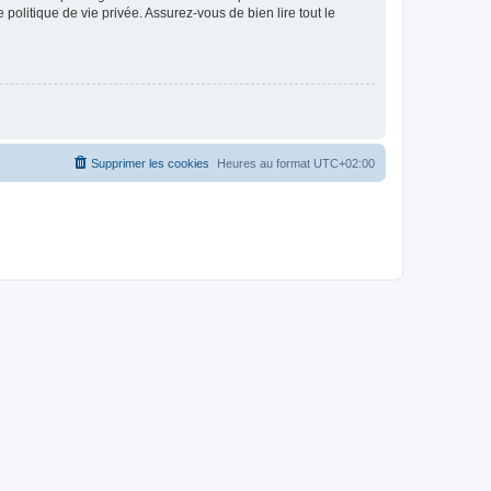
politique de vie privée. Assurez-vous de bien lire tout le
Supprimer les cookies
Heures au format
UTC+02:00