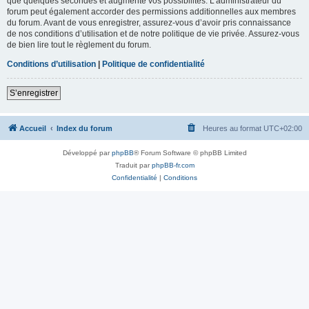
que quelques secondes et augmente vos possibilités. L’administrateur du
forum peut également accorder des permissions additionnelles aux membres
du forum. Avant de vous enregistrer, assurez-vous d’avoir pris connaissance
de nos conditions d’utilisation et de notre politique de vie privée. Assurez-vous
de bien lire tout le règlement du forum.
Conditions d’utilisation
|
Politique de confidentialité
S’enregistrer
Accueil
Index du forum
Heures au format
UTC+02:00
Développé par
phpBB
® Forum Software © phpBB Limited
Traduit par
phpBB-fr.com
Confidentialité
|
Conditions