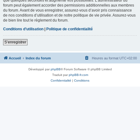
que quelques secondes et augmente vos possibilités. L’administrateur du
forum peut également accorder des permissions additionnelles aux membres
du forum. Avant de vous enregistrer, assurez-vous d’avoir pris connaissance
de nos conditions d’utilisation et de notre politique de vie privée. Assurez-vous
de bien lire tout le règlement du forum.
Conditions d’utilisation
|
Politique de confidentialité
S’enregistrer
Accueil
Index du forum
Heures au format
UTC+02:00
Développé par
phpBB
® Forum Software © phpBB Limited
Traduit par
phpBB-fr.com
Confidentialité
|
Conditions