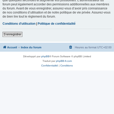
que quelques secondes et augmente vos possibilités. L’administrateur du
forum peut également accorder des permissions additionnelles aux membres
du forum. Avant de vous enregistrer, assurez-vous d’avoir pris connaissance
de nos conditions d’utilisation et de notre politique de vie privée. Assurez-vous
de bien lire tout le règlement du forum.
Conditions d’utilisation
|
Politique de confidentialité
S’enregistrer
Accueil
Index du forum
Heures au format
UTC+02:00
Développé par
phpBB
® Forum Software © phpBB Limited
Traduit par
phpBB-fr.com
Confidentialité
|
Conditions