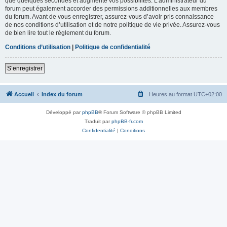
que quelques secondes et augmente vos possibilités. L’administrateur du
forum peut également accorder des permissions additionnelles aux membres
du forum. Avant de vous enregistrer, assurez-vous d’avoir pris connaissance
de nos conditions d’utilisation et de notre politique de vie privée. Assurez-vous
de bien lire tout le règlement du forum.
Conditions d’utilisation
|
Politique de confidentialité
S’enregistrer
Accueil
Index du forum
Heures au format
UTC+02:00
Développé par
phpBB
® Forum Software © phpBB Limited
Traduit par
phpBB-fr.com
Confidentialité
|
Conditions