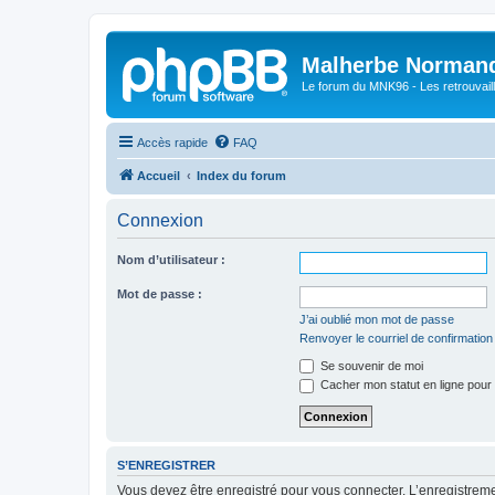
Malherbe Norman
Le forum du MNK96 - Les retrouvaill
Accès rapide
FAQ
Accueil
Index du forum
Connexion
Nom d’utilisateur :
Mot de passe :
J’ai oublié mon mot de passe
Renvoyer le courriel de confirmation
Se souvenir de moi
Cacher mon statut en ligne pour 
S’ENREGISTRER
Vous devez être enregistré pour vous connecter. L’enregistre