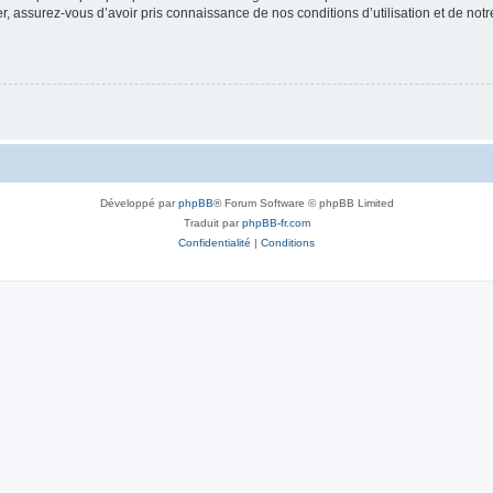
 assurez-vous d’avoir pris connaissance de nos conditions d’utilisation et de notre 
Développé par
phpBB
® Forum Software © phpBB Limited
Traduit par
phpBB-fr.com
Confidentialité
|
Conditions