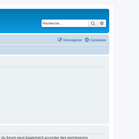
Rechercher
Recherche avancé
S’enregistrer
Connexion
ur du forum peut également accorder des permissions