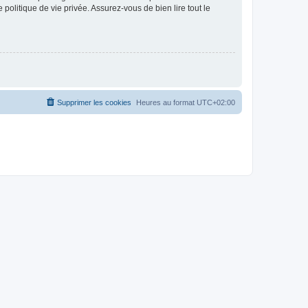
politique de vie privée. Assurez-vous de bien lire tout le
Supprimer les cookies
Heures au format
UTC+02:00