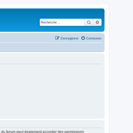
Rechercher
Recherche avancé
S’enregistrer
Connexion
ur du forum peut également accorder des permissions