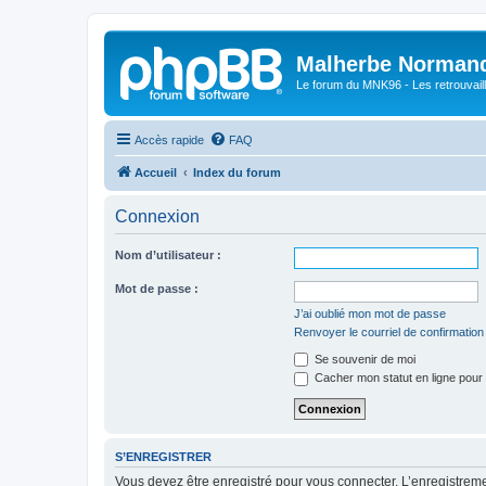
Malherbe Norman
Le forum du MNK96 - Les retrouvaill
Accès rapide
FAQ
Accueil
Index du forum
Connexion
Nom d’utilisateur :
Mot de passe :
J’ai oublié mon mot de passe
Renvoyer le courriel de confirmation
Se souvenir de moi
Cacher mon statut en ligne pour 
S’ENREGISTRER
Vous devez être enregistré pour vous connecter. L’enregistre