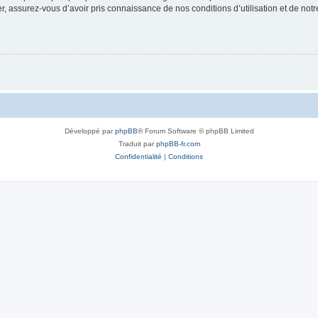
 assurez-vous d’avoir pris connaissance de nos conditions d’utilisation et de notre 
Développé par
phpBB
® Forum Software © phpBB Limited
Traduit par
phpBB-fr.com
Confidentialité
|
Conditions