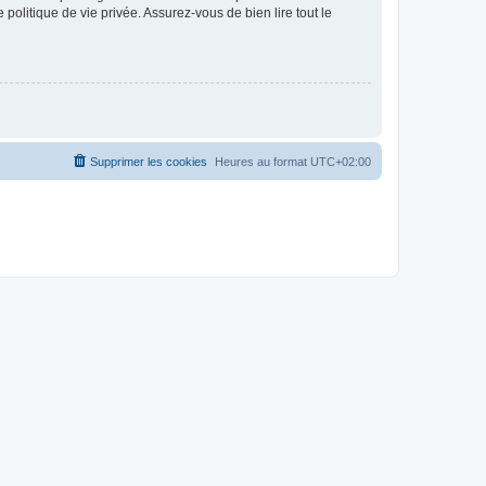
politique de vie privée. Assurez-vous de bien lire tout le
Supprimer les cookies
Heures au format
UTC+02:00