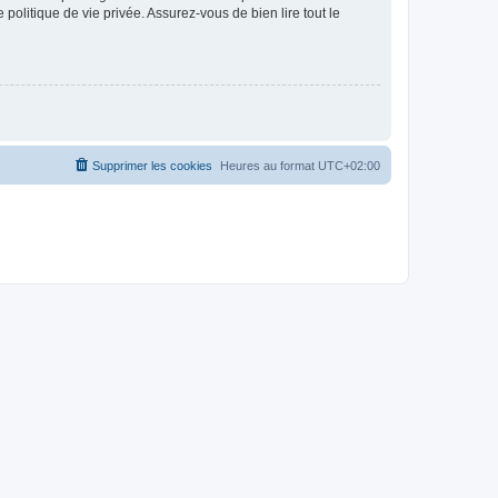
politique de vie privée. Assurez-vous de bien lire tout le
Supprimer les cookies
Heures au format
UTC+02:00