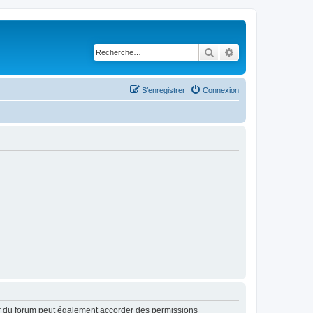
Rechercher
Recherche avancé
S’enregistrer
Connexion
ur du forum peut également accorder des permissions