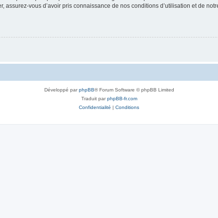
 assurez-vous d’avoir pris connaissance de nos conditions d’utilisation et de notre 
Développé par
phpBB
® Forum Software © phpBB Limited
Traduit par
phpBB-fr.com
Confidentialité
|
Conditions