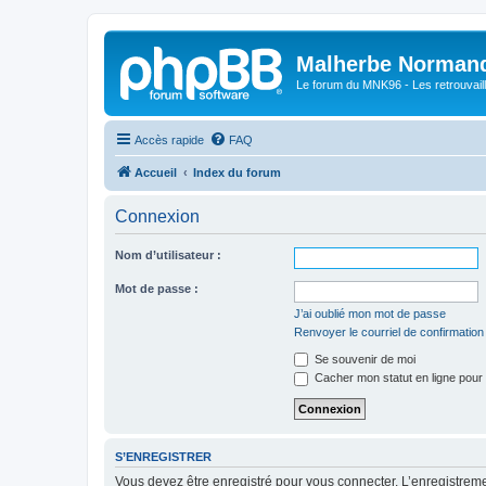
Malherbe Norman
Le forum du MNK96 - Les retrouvaill
Accès rapide
FAQ
Accueil
Index du forum
Connexion
Nom d’utilisateur :
Mot de passe :
J’ai oublié mon mot de passe
Renvoyer le courriel de confirmation
Se souvenir de moi
Cacher mon statut en ligne pour 
S’ENREGISTRER
Vous devez être enregistré pour vous connecter. L’enregistre