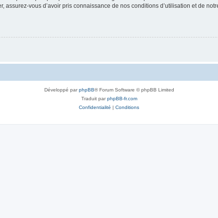
 assurez-vous d’avoir pris connaissance de nos conditions d’utilisation et de notre 
Développé par
phpBB
® Forum Software © phpBB Limited
Traduit par
phpBB-fr.com
Confidentialité
|
Conditions