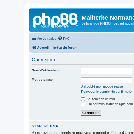
Malherbe Norman
Le forum du MNK96 - Les retrouvaill
Accès rapide
FAQ
Accueil
Index du forum
Connexion
Nom d’utilisateur :
Mot de passe :
J’ai oublié mon mot de passe
Renvoyer le courriel de confirmation
Se souvenir de moi
Cacher mon statut en ligne pour 
S’ENREGISTRER
Vous devez être enregistré pour vous connecter. L’enregistre