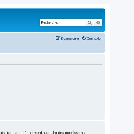
Rechercher
Recherche avancé
S’enregistrer
Connexion
ur du forum peut également accorder des permissions