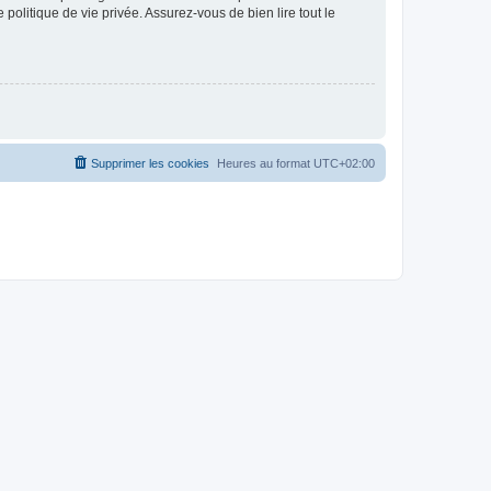
politique de vie privée. Assurez-vous de bien lire tout le
Supprimer les cookies
Heures au format
UTC+02:00