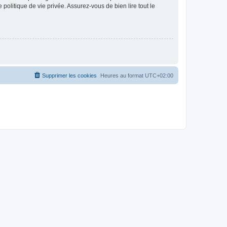
politique de vie privée. Assurez-vous de bien lire tout le
Supprimer les cookies
Heures au format
UTC+02:00