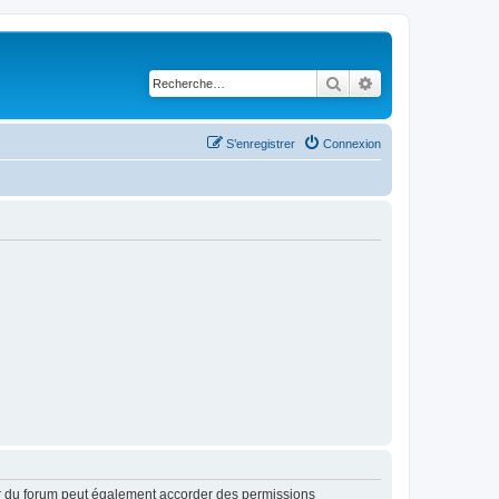
Rechercher
Recherche avancé
S’enregistrer
Connexion
ur du forum peut également accorder des permissions