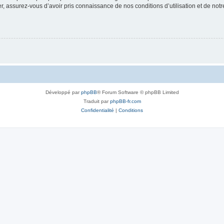
 assurez-vous d’avoir pris connaissance de nos conditions d’utilisation et de notre 
Développé par
phpBB
® Forum Software © phpBB Limited
Traduit par
phpBB-fr.com
Confidentialité
|
Conditions