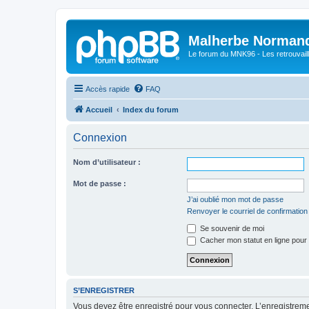
Malherbe Norman
Le forum du MNK96 - Les retrouvaill
Accès rapide
FAQ
Accueil
Index du forum
Connexion
Nom d’utilisateur :
Mot de passe :
J’ai oublié mon mot de passe
Renvoyer le courriel de confirmation
Se souvenir de moi
Cacher mon statut en ligne pour 
S’ENREGISTRER
Vous devez être enregistré pour vous connecter. L’enregistre