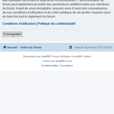
que quelques secondes et augmente vos possibilités. L’administrateur du
forum peut également accorder des permissions additionnelles aux membres
du forum. Avant de vous enregistrer, assurez-vous d’avoir pris connaissance
de nos conditions d’utilisation et de notre politique de vie privée. Assurez-vous
de bien lire tout le règlement du forum.
Conditions d’utilisation
|
Politique de confidentialité
S’enregistrer
Accueil
Index du forum
Heures au format
UTC+02:00
Développé par
phpBB
® Forum Software © phpBB Limited
Traduit par
phpBB-fr.com
Confidentialité
|
Conditions