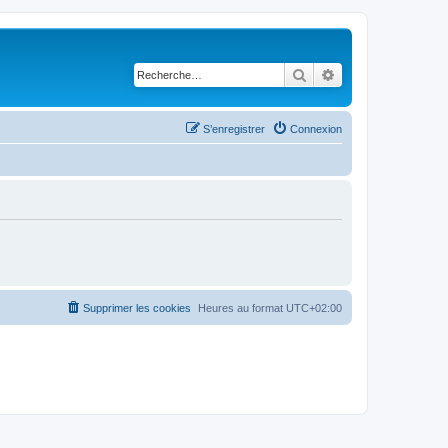
Rechercher
Recherche avancé
S’enregistrer
Connexion
Supprimer les cookies
Heures au format
UTC+02:00