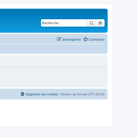
Rechercher
Recherche avancé
S’enregistrer
Connexion
Supprimer les cookies
Heures au format
UTC+02:00