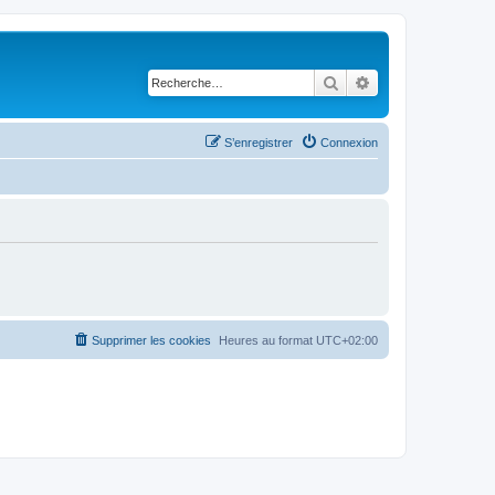
Rechercher
Recherche avancé
S’enregistrer
Connexion
Supprimer les cookies
Heures au format
UTC+02:00