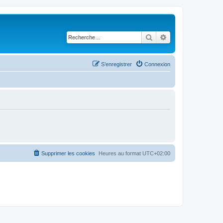
Rechercher
Recherche avancé
S’enregistrer
Connexion
Supprimer les cookies
Heures au format
UTC+02:00