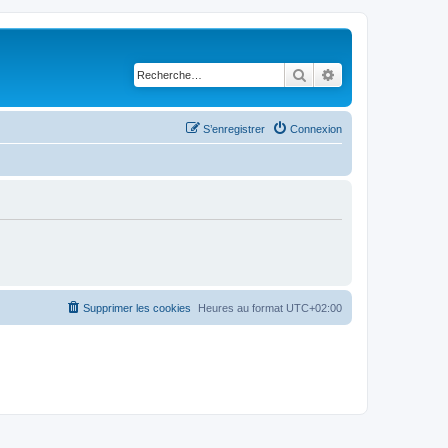
Rechercher
Recherche avancé
S’enregistrer
Connexion
Supprimer les cookies
Heures au format
UTC+02:00