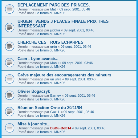
DEPLACEMENT PARC DES PRINCES.
Dernier message par
Mat
«
09 sept. 2001, 03:46
Posté dans
Le forum du MNK96
URGENT VENDS 3 PLACES FINALE PRIX TRES
INTERESSANT
Dernier message par
judoka
«
09 sept. 2001, 03:46
Posté dans
Le forum du MNK96
CHERCHE CES TROIS ECHARPES
Dernier message par
grég
«
09 sept. 2001, 03:46
Posté dans
Le forum du MNK96
Caen - Lyon avancé...
Dernier message par
Manu
«
09 sept. 2001, 03:46
Posté dans
Le forum du MNK96
Grêve majeure des encouragements des mineurs
Dernier message par
un ultra
«
09 sept. 2001, 03:46
Posté dans
Le forum du MNK96
Olivier Bogaczyk
Dernier message par
Barney
«
09 sept. 2001, 03:46
Posté dans
Le forum du MNK96
Réunion Section Orne du 20/11/04
Dernier message par
Gaz-L
«
09 sept. 2001, 03:46
Posté dans
Le forum du MNK96
Mise à jour site...
Dernier message par
DuDu-Bob14
«
09 sept. 2001, 03:46
Posté dans
Le forum du MNK96