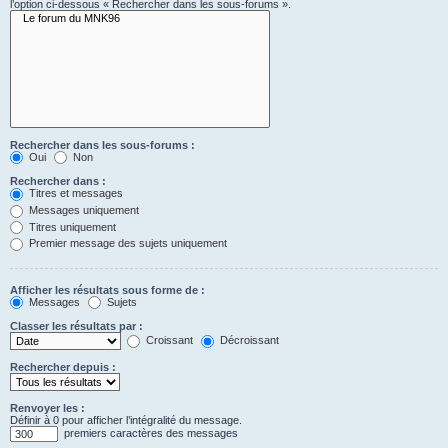
l’option ci-dessous « Rechercher dans les sous-forums ».
Rechercher dans les sous-forums :
Oui
Non
Rechercher dans :
Titres et messages
Messages uniquement
Titres uniquement
Premier message des sujets uniquement
Afficher les résultats sous forme de :
Messages
Sujets
Classer les résultats par :
Croissant
Décroissant
Rechercher depuis :
Renvoyer les :
Définir à 0 pour afficher l’intégralité du message.
premiers caractères des messages