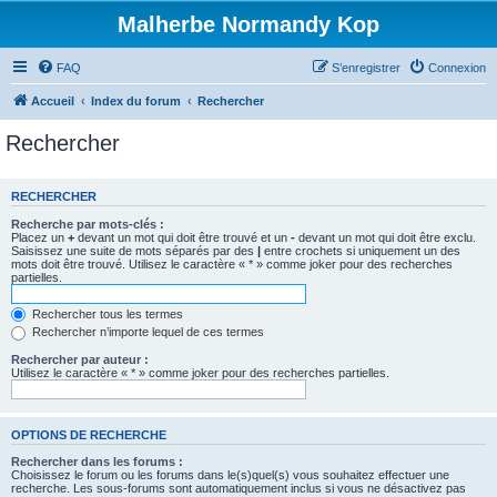
Malherbe Normandy Kop
FAQ
S’enregistrer
Connexion
Accueil
Index du forum
Rechercher
Rechercher
RECHERCHER
Recherche par mots-clés :
Placez un
+
devant un mot qui doit être trouvé et un
-
devant un mot qui doit être exclu.
Saisissez une suite de mots séparés par des
|
entre crochets si uniquement un des
mots doit être trouvé. Utilisez le caractère « * » comme joker pour des recherches
partielles.
Rechercher tous les termes
Rechercher n’importe lequel de ces termes
Rechercher par auteur :
Utilisez le caractère « * » comme joker pour des recherches partielles.
OPTIONS DE RECHERCHE
Rechercher dans les forums :
Choisissez le forum ou les forums dans le(s)quel(s) vous souhaitez effectuer une
recherche. Les sous-forums sont automatiquement inclus si vous ne désactivez pas