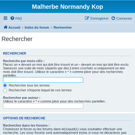
Malherbe Normandy Kop
FAQ
S’enregistrer
Connexion
Accueil
Index du forum
Rechercher
Rechercher
RECHERCHER
Recherche par mots-clés :
Placez un
+
devant un mot qui doit être trouvé et un
-
devant un mot qui doit être exclu.
Saisissez une suite de mots séparés par des
|
entre crochets si uniquement un des
mots doit être trouvé. Utilisez le caractère « * » comme joker pour des recherches
partielles.
Rechercher tous les termes
Rechercher n’importe lequel de ces termes
Rechercher par auteur :
Utilisez le caractère « * » comme joker pour des recherches partielles.
OPTIONS DE RECHERCHE
Rechercher dans les forums :
Choisissez le forum ou les forums dans le(s)quel(s) vous souhaitez effectuer une
recherche. Les sous-forums sont automatiquement inclus si vous ne désactivez pas