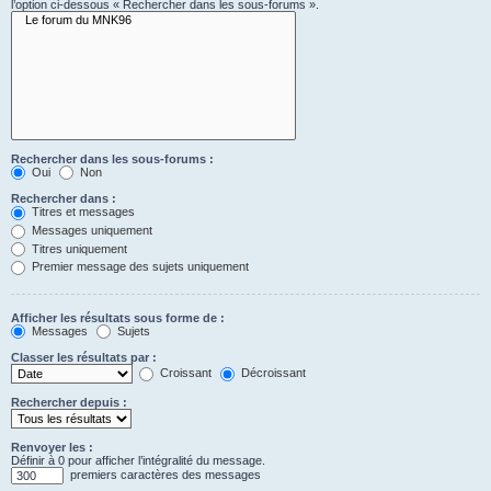
l’option ci-dessous « Rechercher dans les sous-forums ».
Rechercher dans les sous-forums :
Oui
Non
Rechercher dans :
Titres et messages
Messages uniquement
Titres uniquement
Premier message des sujets uniquement
Afficher les résultats sous forme de :
Messages
Sujets
Classer les résultats par :
Croissant
Décroissant
Rechercher depuis :
Renvoyer les :
Définir à 0 pour afficher l’intégralité du message.
premiers caractères des messages