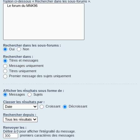
l’option ci-dessous « Rechercher dans les sous-forums ».
Rechercher dans les sous-forums :
Oui
Non
Rechercher dans :
Titres et messages
Messages uniquement
Titres uniquement
Premier message des sujets uniquement
Afficher les résultats sous forme de :
Messages
Sujets
Classer les résultats par :
Croissant
Décroissant
Rechercher depuis :
Renvoyer les :
Définir à 0 pour afficher l’intégralité du message.
premiers caractères des messages