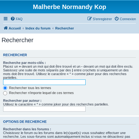
Malherbe Normandy Kop
FAQ
S’enregistrer
Connexion
Accueil
Index du forum
Rechercher
Rechercher
RECHERCHER
Recherche par mots-clés :
Placez un
+
devant un mot qui doit être trouvé et un
-
devant un mot qui doit être exclu.
Saisissez une suite de mots séparés par des
|
entre crochets si uniquement un des
mots doit être trouvé. Utilisez le caractère « * » comme joker pour des recherches
partielles.
Rechercher tous les termes
Rechercher n’importe lequel de ces termes
Rechercher par auteur :
Utilisez le caractère « * » comme joker pour des recherches partielles.
OPTIONS DE RECHERCHE
Rechercher dans les forums :
Choisissez le forum ou les forums dans le(s)quel(s) vous souhaitez effectuer une
recherche. Les sous-forums sont automatiquement inclus si vous ne désactivez pas