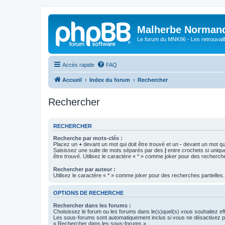
Malherbe Norman
Le forum du MNK96 - Les retrouvaill
Accès rapide
FAQ
Accueil
Index du forum
Rechercher
Rechercher
RECHERCHER
Recherche par mots-clés :
Placez un
+
devant un mot qui doit être trouvé et un
-
devant un mot qui
Saisissez une suite de mots séparés par des
|
entre crochets si uniqu
être trouvé. Utilisez le caractère « * » comme joker pour des recherche
Rechercher par auteur :
Utilisez le caractère « * » comme joker pour des recherches partielles.
OPTIONS DE RECHERCHE
Rechercher dans les forums :
Choisissez le forum ou les forums dans le(s)quel(s) vous souhaitez ef
Les sous-forums sont automatiquement inclus si vous ne désactivez pa
« Rechercher dans les sous-forums ».