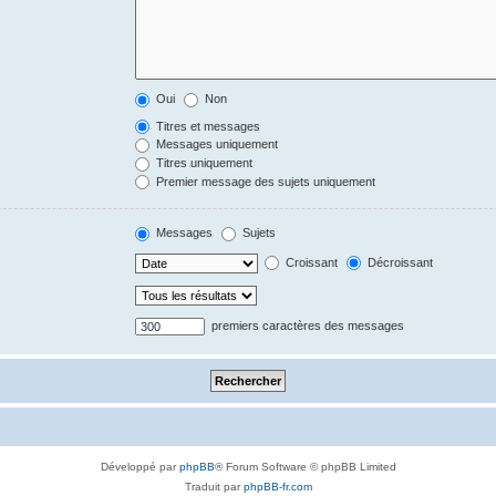
Oui
Non
Titres et messages
Messages uniquement
Titres uniquement
Premier message des sujets uniquement
Messages
Sujets
Croissant
Décroissant
premiers caractères des messages
Développé par
phpBB
® Forum Software © phpBB Limited
Traduit par
phpBB-fr.com