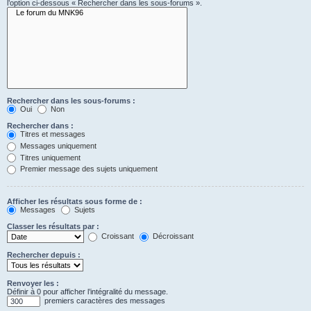
l’option ci-dessous « Rechercher dans les sous-forums ».
Rechercher dans les sous-forums :
Oui
Non
Rechercher dans :
Titres et messages
Messages uniquement
Titres uniquement
Premier message des sujets uniquement
Afficher les résultats sous forme de :
Messages
Sujets
Classer les résultats par :
Croissant
Décroissant
Rechercher depuis :
Renvoyer les :
Définir à 0 pour afficher l’intégralité du message.
premiers caractères des messages