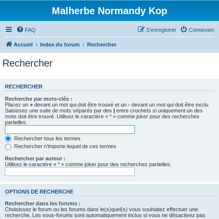
Malherbe Normandy Kop
FAQ
S’enregistrer
Connexion
Accueil
Index du forum
Rechercher
Rechercher
RECHERCHER
Recherche par mots-clés :
Placez un
+
devant un mot qui doit être trouvé et un
-
devant un mot qui doit être exclu.
Saisissez une suite de mots séparés par des
|
entre crochets si uniquement un des
mots doit être trouvé. Utilisez le caractère « * » comme joker pour des recherches
partielles.
Rechercher tous les termes
Rechercher n’importe lequel de ces termes
Rechercher par auteur :
Utilisez le caractère « * » comme joker pour des recherches partielles.
OPTIONS DE RECHERCHE
Rechercher dans les forums :
Choisissez le forum ou les forums dans le(s)quel(s) vous souhaitez effectuer une
recherche. Les sous-forums sont automatiquement inclus si vous ne désactivez pas